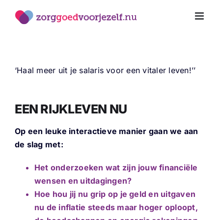
Ga
naar
inhoud
‘Haal meer uit je salaris voor een vitaler leven!’’
EEN RIJKLEVEN NU
Op een leuke interactieve manier gaan we aan
de slag met:
Het onderzoeken wat zijn jouw financiële
wensen en uitdagingen?
Hoe hou jij nu grip op je geld en uitgaven
nu de inflatie steeds maar hoger oploopt,